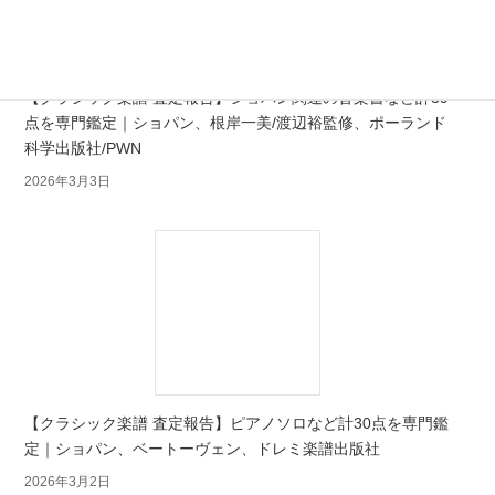
【クラシック楽譜 査定報告】ショパン関連の音楽書など計39
点を専門鑑定｜ショパン、根岸一美/渡辺裕監修、ポーランド
科学出版社/PWN
2026年3月3日
【クラシック楽譜 査定報告】ピアノソロなど計30点を専門鑑
定｜ショパン、ベートーヴェン、ドレミ楽譜出版社
2026年3月2日