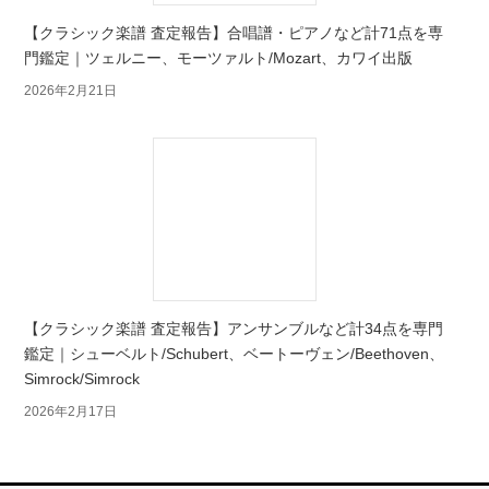
【クラシック楽譜 査定報告】合唱譜・ピアノなど計71点を専
門鑑定｜ツェルニー、モーツァルト/Mozart、カワイ出版
2026年2月21日
【クラシック楽譜 査定報告】アンサンブルなど計34点を専門
鑑定｜シューベルト/Schubert、ベートーヴェン/Beethoven、
Simrock/Simrock
2026年2月17日