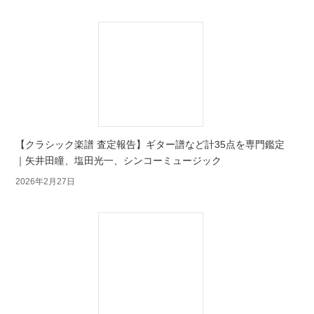
【クラシック楽譜 査定報告】ギター譜など計35点を専門鑑定
｜矢井田瞳、塩田光一、シンコーミュージック
2026年2月27日