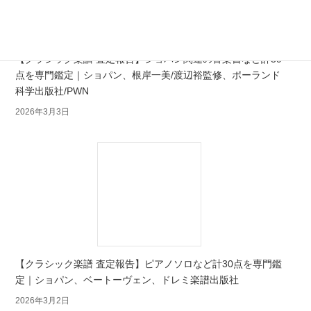
【クラシック楽譜 査定報告】ショパン関連の音楽書など計39
点を専門鑑定｜ショパン、根岸一美/渡辺裕監修、ポーランド
科学出版社/PWN
2026年3月3日
【クラシック楽譜 査定報告】ピアノソロなど計30点を専門鑑
定｜ショパン、ベートーヴェン、ドレミ楽譜出版社
2026年3月2日