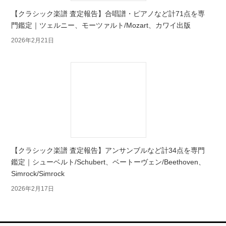
【クラシック楽譜 査定報告】合唱譜・ピアノなど計71点を専
門鑑定｜ツェルニー、モーツァルト/Mozart、カワイ出版
2026年2月21日
【クラシック楽譜 査定報告】アンサンブルなど計34点を専門
鑑定｜シューベルト/Schubert、ベートーヴェン/Beethoven、
Simrock/Simrock
2026年2月17日