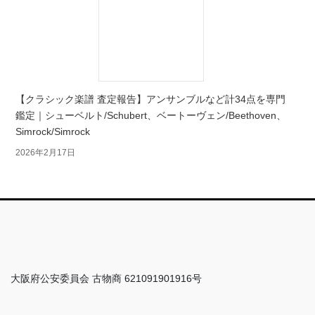
【クラシック楽譜 査定報告】アンサンブルなど計34点を専門
鑑定｜シューベルト/Schubert、ベートーヴェン/Beethoven、
Simrock/Simrock
2026年2月17日
大阪府公安委員会 古物商 621091901916号