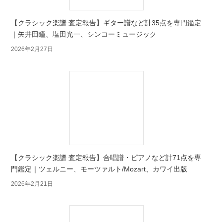
【クラシック楽譜 査定報告】ギター譜など計35点を専門鑑定
｜矢井田瞳、塩田光一、シンコーミュージック
2026年2月27日
【クラシック楽譜 査定報告】合唱譜・ピアノなど計71点を専
門鑑定｜ツェルニー、モーツァルト/Mozart、カワイ出版
2026年2月21日